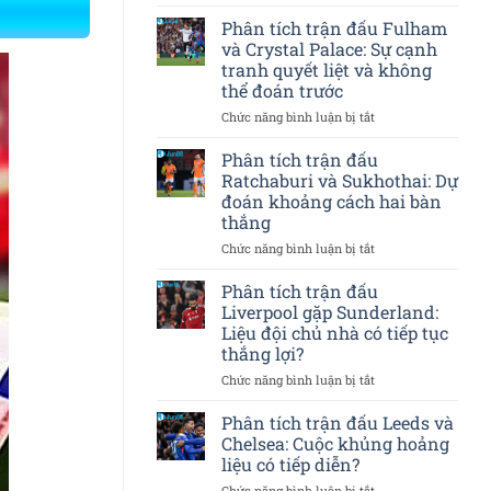
Sự
thắng
Phân
thể
khó
tích
Phân tích trận đấu Fulham
hiện
khăn
trận
và Crystal Palace: Sự cạnh
về
đấu
tranh quyết liệt và không
quyền
Dortmund
thể đoán trước
lực
vs
Hoffenheim:
ở
Chức năng bình luận bị tắt
Dự
Phân
báo
tích
Phân tích trận đấu
một
trận
Ratchaburi và Sukhothai: Dự
cuộc
đấu
đoán khoảng cách hai bàn
so
Fulham
thắng
tài
và
sôi
Crystal
ở
Chức năng bình luận bị tắt
động
Palace:
Phân
Sự
tích
Phân tích trận đấu
cạnh
trận
Liverpool gặp Sunderland:
tranh
đấu
Liệu đội chủ nhà có tiếp tục
quyết
Ratchaburi
thắng lợi?
liệt
và
và
Sukhothai:
ở
Chức năng bình luận bị tắt
không
Dự
Phân
thể
đoán
tích
Phân tích trận đấu Leeds và
đoán
khoảng
trận
Chelsea: Cuộc khủng hoảng
trước
cách
đấu
liệu có tiếp diễn?
hai
Liverpool
bàn
ở
Chức năng bình luận bị tắt
gặp