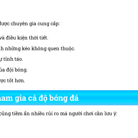
được chuyên gia cung cấp:
 điều kiện thời tiết.
ánh những kèo không quen thuộc.
 tỉnh táo.
ủa đội bóng.
ợc tốt hơn.
ham gia cá độ bóng đá
cũng tiềm ẩn nhiều rủi ro mà người chơi cần lưu ý: