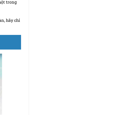
một trong
àn, hãy chỉ