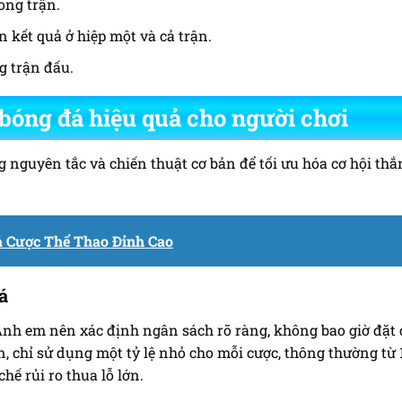
ong trận.
n kết quả ở hiệp một và cả trận.
g trận đấu.
bóng đá hiệu quả cho người chơi
nguyên tắc và chiến thuật cơ bản để tối ưu hóa cơ hội thắ
 Cược Thể Thao Đỉnh Cao
á
Anh em nên xác định ngân sách rõ ràng, không bao giờ đặt
, chỉ sử dụng một tỷ lệ nhỏ cho mỗi cược, thông thường từ 
hế rủi ro thua lỗ lớn.