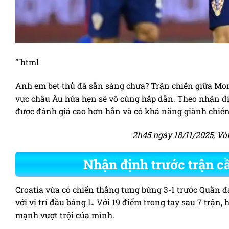
“`html
Anh em bet thủ đã sẵn sàng chưa? Trận chiến giữa Mont
vực châu Âu hứa hẹn sẽ vô cùng hấp dẫn. Theo nhận đ
được đánh giá cao hơn hẳn và có khả năng giành chiến
2h45 ngày 18/11/2025, V
Nhận định trước trận c
Croatia vừa có chiến thắng tưng bừng 3-1 trước Quần đ
với vị trí đầu bảng L. Với 19 điểm trong tay sau 7 trận,
mạnh vượt trội của mình.