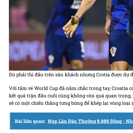
Dù phải thi đấu trên sân khách nhưng Crotia được dự đ
Với tấm vé World Cup đã nằm chắc trong tay, Croatia 
kết quả trận đấu cuối cùng không còn quá quan trọng, 
sẽ có một chiến thắng tưng bừng để khép lại vòng loại
Bài liên quan:
Nạp Lần Đầu Thưởng 8,888 Đồng - Nh