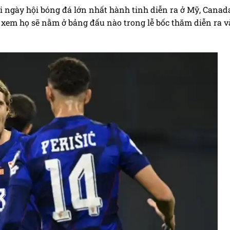
ại ngày hội bóng đá lớn nhất hành tinh diễn ra ở Mỹ, Canad
xem họ sẽ nằm ở bảng đấu nào trong lễ bốc thăm diễn ra 