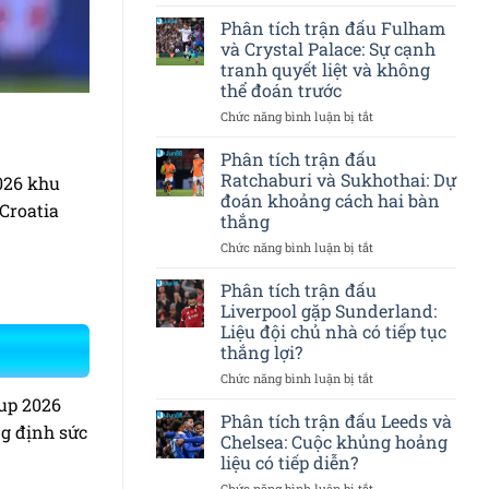
Sự
thắng
Phân
thể
khó
tích
Phân tích trận đấu Fulham
hiện
khăn
trận
và Crystal Palace: Sự cạnh
về
đấu
tranh quyết liệt và không
quyền
Dortmund
thể đoán trước
lực
vs
Hoffenheim:
ở
Chức năng bình luận bị tắt
Dự
Phân
báo
tích
Phân tích trận đấu
một
trận
Ratchaburi và Sukhothai: Dự
026 khu
cuộc
đấu
đoán khoảng cách hai bàn
so
Croatia
Fulham
thắng
tài
và
sôi
Crystal
ở
Chức năng bình luận bị tắt
động
Palace:
Phân
Sự
tích
Phân tích trận đấu
cạnh
trận
Liverpool gặp Sunderland:
tranh
đấu
Liệu đội chủ nhà có tiếp tục
quyết
Ratchaburi
thắng lợi?
liệt
và
và
Sukhothai:
ở
Chức năng bình luận bị tắt
không
Dự
Phân
Cup 2026
thể
đoán
tích
Phân tích trận đấu Leeds và
ng định sức
đoán
khoảng
trận
Chelsea: Cuộc khủng hoảng
trước
cách
đấu
liệu có tiếp diễn?
hai
Liverpool
bàn
ở
Chức năng bình luận bị tắt
gặp