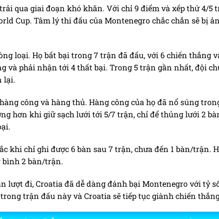
rải qua giai đoạn khó khăn. Với chỉ 9 điểm và xếp thứ 4/5 
orld Cup. Tâm lý thi đấu của Montenegro chắc chắn sẽ bị 
ng loại. Họ bất bại trong 7 trận đã đấu, với 6 chiến thắng v
 và phải nhận tới 4 thất bại. Trong 5 trận gần nhất, đội ch
 lại.
 hàng công và hàng thủ. Hàng công của họ đã nổ súng trong
g hơn khi giữ sạch lưới tới 5/7 trận, chỉ để thủng lưới 2 bàn
ại.
c khi chỉ ghi được 6 bàn sau 7 trận, chưa đến 1 bàn/trận. 
 bình 2 bàn/trận.
n lượt đi, Croatia đã dễ dàng đánh bại Montenegro với tỷ số
 trong trận đấu này và Croatia sẽ tiếp tục giành chiến thắng