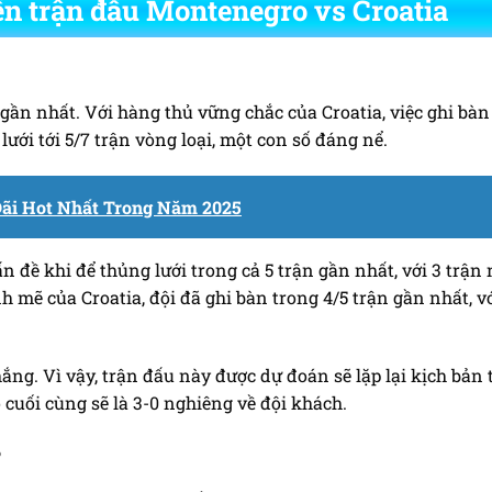
iến trận đấu Montenegro vs Croatia
gần nhất. Với hàng thủ vững chắc của Croatia, việc ghi bàn
lưới tới 5/7 trận vòng loại, một con số đáng nể.
Đãi Hot Nhất Trong Năm 2025
 đề khi để thủng lưới trong cả 5 trận gần nhất, với 3 trận
 mẽ của Croatia, đội đã ghi bàn trong 4/5 trận gần nhất, vớ
ắng. Vì vậy, trận đấu này được dự đoán sẽ lặp lại kịch bản 
ố cuối cùng sẽ là 3-0 nghiêng về đội khách.
?