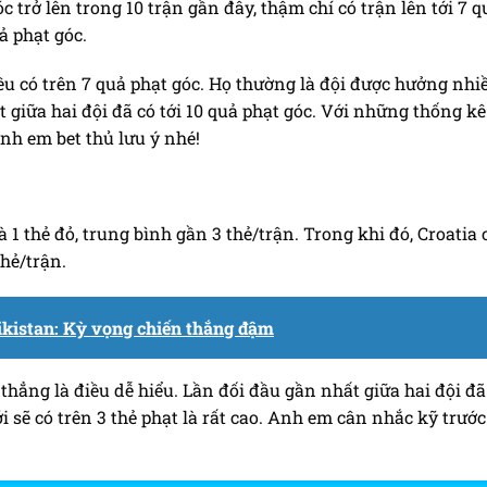
rở lên trong 10 trận gần đây, thậm chí có trận lên tới 7 qu
ả phạt góc.
ều có trên 7 quả phạt góc. Họ thường là đội được hưởng nhi
t giữa hai đội đã có tới 10 quả phạt góc. Với những thống kê
Anh em bet thủ lưu ý nhé!
1 thẻ đỏ, trung bình gần 3 thẻ/trận. Trong khi đó, Croatia 
thẻ/trận.
ikistan: Kỳ vọng chiến thắng đậm
g thẳng là điều dễ hiểu. Lần đối đầu gần nhất giữa hai đội đ
i sẽ có trên 3 thẻ phạt là rất cao. Anh em cân nhắc kỹ trước