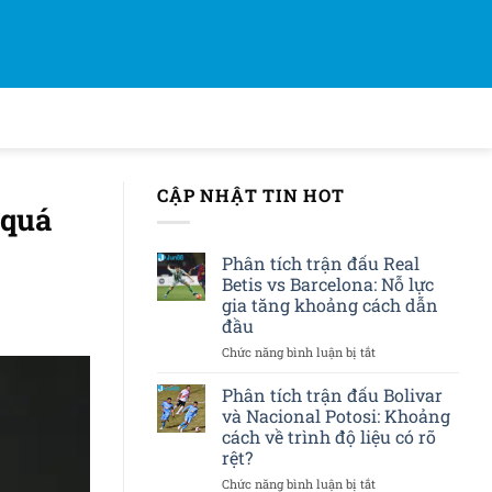
CẬP NHẬT TIN HOT
 quá
Phân tích trận đấu Real
Betis vs Barcelona: Nỗ lực
gia tăng khoảng cách dẫn
đầu
ở
Chức năng bình luận bị tắt
Phân
tích
Phân tích trận đấu Bolivar
trận
và Nacional Potosi: Khoảng
đấu
cách về trình độ liệu có rõ
Real
rệt?
Betis
vs
ở
Chức năng bình luận bị tắt