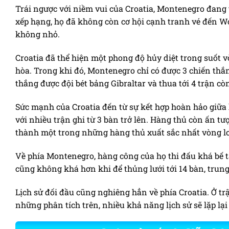
Trái ngược với niềm vui của Croatia, Montenegro đang t
xếp hạng, họ đã không còn cơ hội cạnh tranh vé đến W
không nhỏ.
Croatia đã thể hiện một phong độ hủy diệt trong suốt vò
hòa. Trong khi đó, Montenegro chỉ có được 3 chiến thắng
thắng được đội bét bảng Gibraltar và thua tới 4 trận còn
Sức mạnh của Croatia đến từ sự kết hợp hoàn hảo giữa
với nhiều trận ghi từ 3 bàn trở lên. Hàng thủ còn ấn tượn
thành một trong những hàng thủ xuất sắc nhất vòng lo
Về phía Montenegro, hàng công của họ thi đấu khá bế tắ
cũng không khá hơn khi để thủng lưới tới 14 bàn, trung
Lịch sử đối đầu cũng nghiêng hẳn về phía Croatia. Ở trậ
những phân tích trên, nhiều khả năng lịch sử sẽ lặp lại