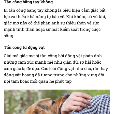
Tấn công bằng tay không
Bị tấn công bằng tay không là biểu hiện cảm giác bất
lực và thiếu khả năng tự bảo vệ. Khi không có vũ khí,
giấc mơ này có thể phản ánh sự thiếu thốn về sức
mạnh tinh thần hoặc sự mất kiểm soát trong cuộc
sống.
Tấn công từ động vật
Giải mã giấc mơ bị tấn công bởi động vật phản ánh
những cảm xúc mạnh mẽ như giận dữ, sợ hãi hoặc
cảm giác bị đe dọa. Các loài động vật như chó, rắn hay
động vật hoang dã tượng trưng cho những xung đột
nội tâm hoặc mối quan hệ phức tạp.