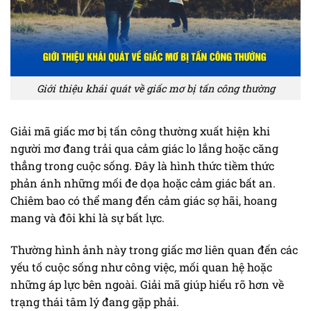
Giới thiệu khái quát về giấc mơ bị tấn công thường
Giải mã giấc mơ bị tấn công thường xuất hiện khi
người mơ đang trải qua cảm giác lo lắng hoặc căng
thẳng trong cuộc sống. Đây là hình thức tiềm thức
phản ánh những mối đe dọa hoặc cảm giác bất an.
Chiêm bao có thể mang đến cảm giác sợ hãi, hoang
mang và đôi khi là sự bất lực.
Thường hình ảnh này trong giấc mơ liên quan đến các
yếu tố cuộc sống như công việc, mối quan hệ hoặc
những áp lực bên ngoài. Giải mã giúp hiểu rõ hơn về
trạng thái tâm lý đang gặp phải.