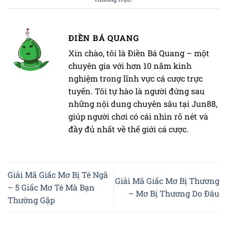
ĐIỀN BÁ QUANG
Xin chào, tôi là Điền Bá Quang – một
chuyên gia với hơn 10 năm kinh
nghiệm trong lĩnh vực cá cược trực
tuyến. Tôi tự hào là người đứng sau
những nội dung chuyên sâu tại Jun88,
giúp người chơi có cái nhìn rõ nét và
đầy đủ nhất về thế giới cá cược.
Giải Mã Giấc Mơ Bị Té Ngã
Giải Mã Giấc Mơ Bị Thương
– 5 Giấc Mơ Té Mà Bạn
– Mơ Bị Thương Do Đâu
Thường Gặp