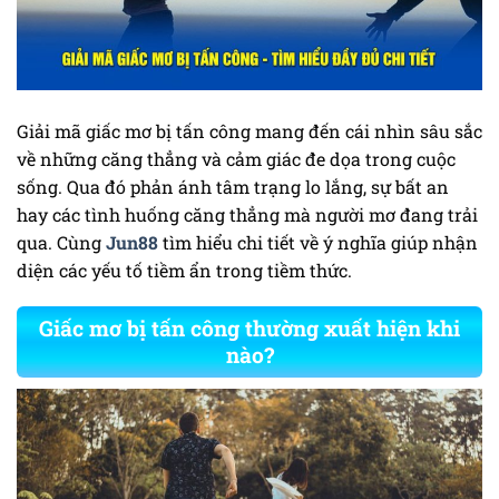
Giải mã giấc mơ bị tấn công mang đến cái nhìn sâu sắc
về những căng thẳng và cảm giác đe dọa trong cuộc
sống. Qua đó phản ánh tâm trạng lo lắng, sự bất an
hay các tình huống căng thẳng mà người mơ đang trải
qua. Cùng
Jun88
tìm hiểu chi tiết về ý nghĩa giúp nhận
diện các yếu tố tiềm ẩn trong tiềm thức.
Giấc mơ bị tấn công thường xuất hiện khi
nào?