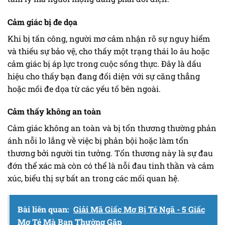
Cảm giác bị đe dọa
Khi bị tấn công, người mơ cảm nhận rõ sự nguy hiểm
và thiếu sự bảo vệ, cho thấy một trạng thái lo âu hoặc
cảm giác bị áp lực trong cuộc sống thực. Đây là dấu
hiệu cho thấy bạn đang đối diện với sự căng thẳng
hoặc mối đe dọa từ các yếu tố bên ngoài.
Cảm thấy không an toàn
Cảm giác không an toàn và bị tổn thương thường phản
ánh nỗi lo lắng về việc bị phản bội hoặc làm tổn
thương bởi người tin tưởng. Tổn thương này là sự đau
đớn thể xác mà còn có thể là nỗi đau tinh thần và cảm
xúc, biểu thị sự bất an trong các mối quan hệ.
Bài liên quan:
Giải Mã Giấc Mơ Bị Té Ngã - 5 Giấc
Mơ Té Mà Bạn Thường Gặp