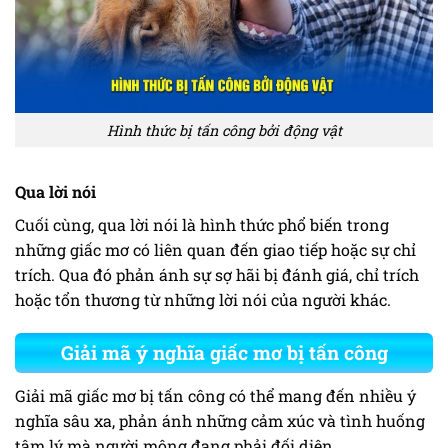
Hình thức bị tấn công bởi động vật
Qua lời nói
Cuối cùng, qua lời nói là hình thức phổ biến trong
những giấc mơ có liên quan đến giao tiếp hoặc sự chỉ
trích. Qua đó phản ánh sự sợ hãi bị đánh giá, chỉ trích
hoặc tổn thương từ những lời nói của người khác.
Giải mã ý nghĩa giấc mơ bị tấn công
Giải mã giấc mơ bị tấn công có thể mang đến nhiều ý
nghĩa sâu xa, phản ánh những cảm xúc và tình huống
tâm lý mà người mộng đang phải đối diện.