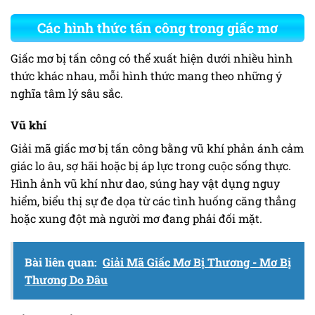
Các hình thức tấn công trong giấc mơ
Giấc mơ bị tấn công có thể xuất hiện dưới nhiều hình
thức khác nhau, mỗi hình thức mang theo những ý
nghĩa tâm lý sâu sắc.
Vũ khí
Giải mã giấc mơ bị tấn công bằng vũ khí phản ánh cảm
giác lo âu, sợ hãi hoặc bị áp lực trong cuộc sống thực.
Hình ảnh vũ khí như dao, súng hay vật dụng nguy
hiểm, biểu thị sự đe dọa từ các tình huống căng thẳng
hoặc xung đột mà người mơ đang phải đối mặt.
Bài liên quan:
Giải Mã Giấc Mơ Bị Thương - Mơ Bị
Thương Do Đâu