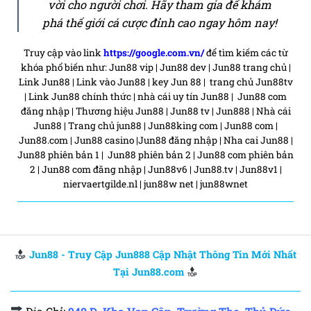
vời cho người chơi. Hãy tham gia để khám
phá thế giới cá cược đỉnh cao ngay hôm nay!
Truy cập vào link
https://google.com.vn/
để tìm kiếm các từ
khóa phổ biến như: Jun88 vip | Jun88 dev | Jun88 trang chủ |
Link Jun88 | Link vào Jun88 |
key Jun 88 | trang chủ Jun88tv
| Link Jun88 chính thức | nhà cái uy tín Jun88 | Jun88 com
đăng nhập | Thương hiệu Jun88 |
Jun88 tv | Jun888 | Nhà cái
Jun88 | Trang chủ jun88 | Jun88king com | Jun88 com |
Jun88.com | Jun88 casino |Jun88 đăng nhập | Nha cai Jun88 |
Jun88 phiên bản 1 | Jun88 phiên bản 2 | Jun88 com phiên bản
2 | Jun88 com đăng nhập |
Jun88v6 | Jun88.tv | Jun88v1 |
niervaertgilde.nl | jun88w net | jun88wnet
Jun88 - Truy Cập Jun888 Cập Nhật Thông Tin Mới Nhất
Tại Jun88.com