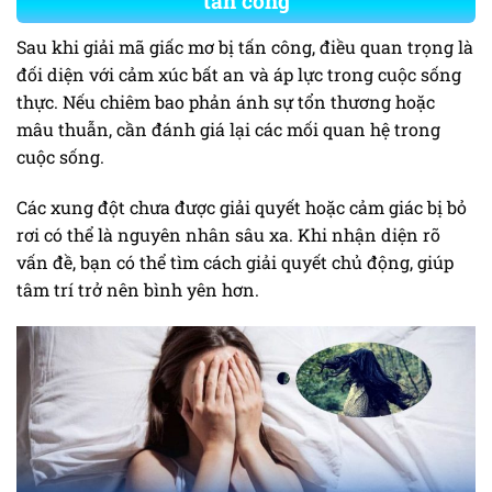
tấn công
Sau khi giải mã giấc mơ bị tấn công, điều quan trọng là
đối diện với cảm xúc bất an và áp lực trong cuộc sống
thực. Nếu chiêm bao phản ánh sự tổn thương hoặc
mâu thuẫn, cần đánh giá lại các mối quan hệ trong
cuộc sống.
Các xung đột chưa được giải quyết hoặc cảm giác bị bỏ
rơi có thể là nguyên nhân sâu xa. Khi nhận diện rõ
vấn đề, bạn có thể tìm cách giải quyết chủ động, giúp
tâm trí trở nên bình yên hơn.