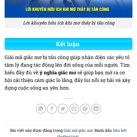
Lời khuyên hữu ích khi mơ thấy bị tấn công
Kết luận
Giải mã giấc mơ bị tấn công giúp nhận diện các yếu tố
tâm lý đang tác động lên đời sống của mỗi người. Tìm
hiểu đầy đủ về
ý nghĩa giấc mơ
sẽ giúp bạn mở ra cơ
hội cải thiện cảm giác lo lắng, đẩy lùi nỗi sợ hãi và xây
dựng cuộc sống an yên hơn.
Bài viết này được đăng trong
Giải mã giấc mơ
. Đánh dấu
liên kết
thường trực
.