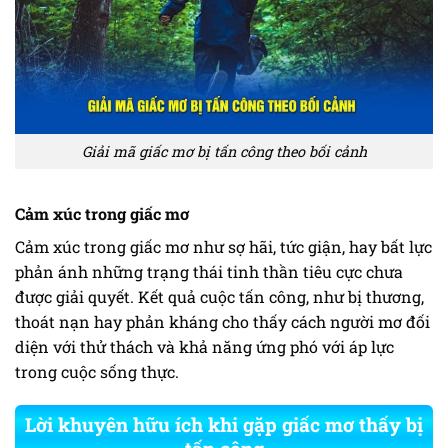
Giải mã giấc mơ bị tấn công theo bối cảnh
Cảm xúc trong giấc mơ
Cảm xúc trong giấc mơ như sợ hãi, tức giận, hay bất lực
phản ánh những trạng thái tinh thần tiêu cực chưa
được giải quyết. Kết quả cuộc tấn công, như bị thương,
thoát nạn hay phản kháng cho thấy cách người mơ đối
diện với thử thách và khả năng ứng phó với áp lực
trong cuộc sống thực.
Lời khuyên hữu ích khi gặp giấc mơ thấy bị