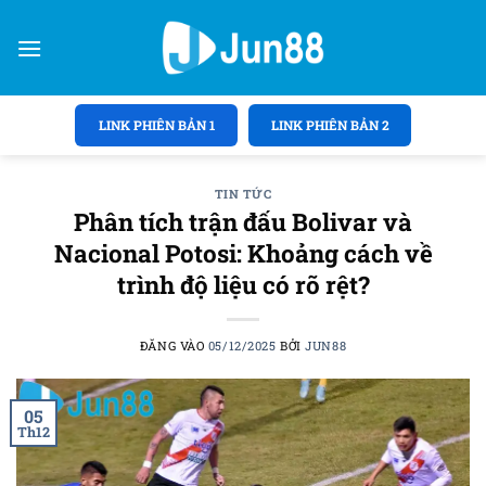
Bỏ
qua
nội
dung
LINK PHIÊN BẢN 1
LINK PHIÊN BẢN 2
TIN TỨC
Phân tích trận đấu Bolivar và
Nacional Potosi: Khoảng cách về
trình độ liệu có rõ rệt?
ĐĂNG VÀO
05/12/2025
BỞI
JUN88
05
Th12