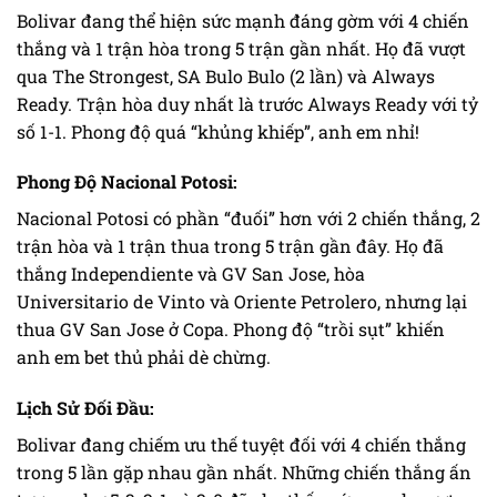
Bolivar đang thể hiện sức mạnh đáng gờm với 4 chiến
thắng và 1 trận hòa trong 5 trận gần nhất. Họ đã vượt
qua The Strongest, SA Bulo Bulo (2 lần) và Always
Ready. Trận hòa duy nhất là trước Always Ready với tỷ
số 1-1. Phong độ quá “khủng khiếp”, anh em nhỉ!
Phong Độ Nacional Potosi:
Nacional Potosi có phần “đuối” hơn với 2 chiến thắng, 2
trận hòa và 1 trận thua trong 5 trận gần đây. Họ đã
thắng Independiente và GV San Jose, hòa
Universitario de Vinto và Oriente Petrolero, nhưng lại
thua GV San Jose ở Copa. Phong độ “trồi sụt” khiến
anh em bet thủ phải dè chừng.
Lịch Sử Đối Đầu:
Bolivar đang chiếm ưu thế tuyệt đối với 4 chiến thắng
trong 5 lần gặp nhau gần nhất. Những chiến thắng ấn