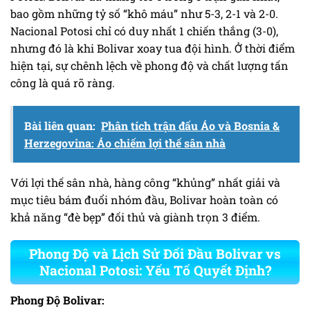
bao gồm những tỷ số “khô máu” như 5-3, 2-1 và 2-0.
Nacional Potosi chỉ có duy nhất 1 chiến thắng (3-0),
nhưng đó là khi Bolivar xoay tua đội hình. Ở thời điểm
hiện tại, sự chênh lệch về phong độ và chất lượng tấn
công là quá rõ ràng.
Bài liên quan:
Phân tích trận đấu Áo và Bosnia &
Herzegovina: Áo chiếm lợi thế sân nhà
Với lợi thế sân nhà, hàng công “khủng” nhất giải và
mục tiêu bám đuổi nhóm đầu, Bolivar hoàn toàn có
khả năng “đè bẹp” đối thủ và giành trọn 3 điểm.
Phong Độ và Lịch Sử Đối Đầu Bolivar vs
Nacional Potosi: Yếu Tố Quyết Định?
Phong Độ Bolivar: