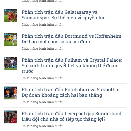
ở
Chức năng bình luận bị tắt
và
về
đầu
Phân
America
trình
tích
De
Phân tích trận đấu Galatasaray và
độ
trận
Cali:
liệu
Samsunspor: Sự thể hiện về quyền lực
đấu
Cuộc
có
ở
Chức năng bình luận bị tắt
Macarthur
chiến
rõ
Phân
FC
cho
rệt?
tích
Phân tích trận đấu Dortmund vs Hoffenheim:
và
vị
trận
Melbourne
trí
Dự báo một cuộc so tài sôi động
đấu
Victory:
dẫn
ở
Chức năng bình luận bị tắt
Galatasaray
Kỳ
đầu
Phân
và
vọng
tích
Phân tích trận đấu Fulham và Crystal Palace:
Samsunspor:
một
trận
Sự
Sự cạnh tranh quyết liệt và không thể đoán
chiến
đấu
thể
thắng
trước
Dortmund
hiện
khó
ở
Chức năng bình luận bị tắt
vs
về
khăn
Phân
Hoffenheim:
quyền
tích
Dự
Phân tích trận đấu Ratchaburi và Sukhothai:
lực
trận
báo
Dự đoán khoảng cách hai bàn thắng
đấu
một
ở
Chức năng bình luận bị tắt
Fulham
cuộc
Phân
và
so
tích
Phân tích trận đấu Liverpool gặp Sunderland:
Crystal
tài
trận
Palace:
sôi
Liệu đội chủ nhà có tiếp tục thắng lợi?
đấu
Sự
động
ở
Chức năng bình luận bị tắt
Ratchaburi
cạnh
Phân