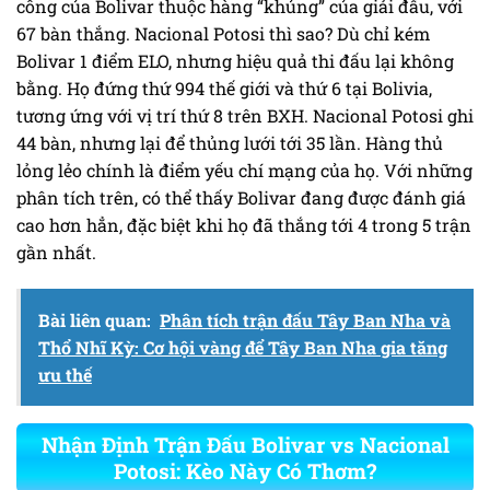
công của Bolivar thuộc hàng “khủng” của giải đấu, với
67 bàn thắng. Nacional Potosi thì sao? Dù chỉ kém
Bolivar 1 điểm ELO, nhưng hiệu quả thi đấu lại không
bằng. Họ đứng thứ 994 thế giới và thứ 6 tại Bolivia,
tương ứng với vị trí thứ 8 trên BXH. Nacional Potosi ghi
44 bàn, nhưng lại để thủng lưới tới 35 lần. Hàng thủ
lỏng lẻo chính là điểm yếu chí mạng của họ. Với những
phân tích trên, có thể thấy Bolivar đang được đánh giá
cao hơn hẳn, đặc biệt khi họ đã thắng tới 4 trong 5 trận
gần nhất.
Bài liên quan:
Phân tích trận đấu Tây Ban Nha và
Thổ Nhĩ Kỳ: Cơ hội vàng để Tây Ban Nha gia tăng
ưu thế
Nhận Định Trận Đấu Bolivar vs Nacional
Potosi: Kèo Này Có Thơm?