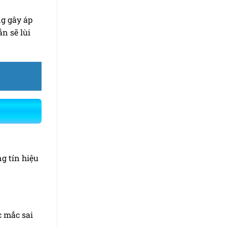
ng gây áp
n sẽ lùi
.
g tín hiệu
c mắc sai