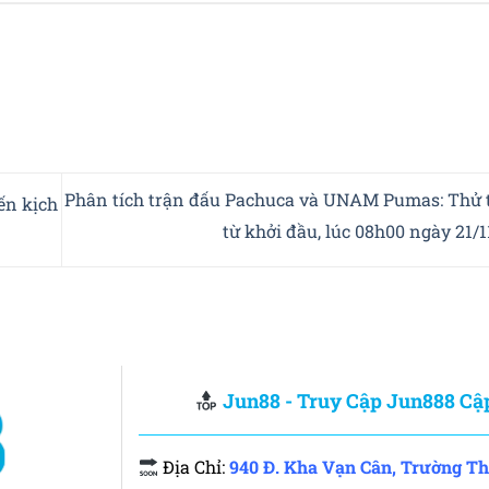
Phân tích trận đấu Pachuca và UNAM Pumas: Thử 
ến kịch
từ khởi đầu, lúc 08h00 ngày 21/
Jun88 - Truy Cập Jun888 Cậ
Địa Chỉ:
940 Đ. Kha Vạn Cân, Trường Th