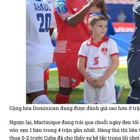
Cộng hòa Dominican đang được đánh giá cao hơn ở trậ
Ngược lại, Martinique đang trải qua chuỗi ngày đen tối v
vỏn vẹn 1 bàn trong 4 trận gần nhất. Hàng thủ thì liê
thua 0-2 trước Cuba đã cho thấy sự bế tắc trong lối chơi 