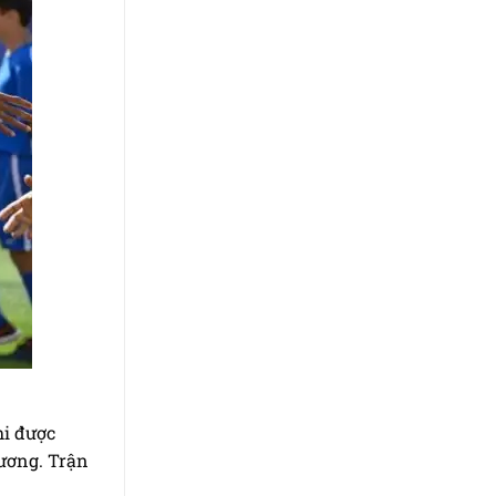
hi được
hương. Trận