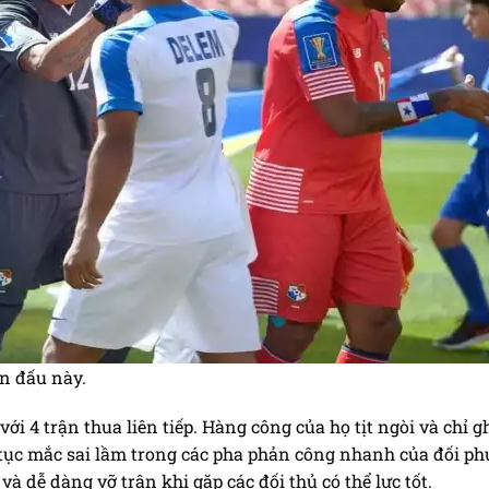
n đấu này.
ới 4 trận thua liên tiếp. Hàng công của họ tịt ngòi và chỉ g
n tục mắc sai lầm trong các pha phản công nhanh của đối p
và dễ dàng vỡ trận khi gặp các đối thủ có thể lực tốt.