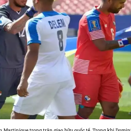
n Martinique trong trận giao hữu quốc tế. Trong khi Domin