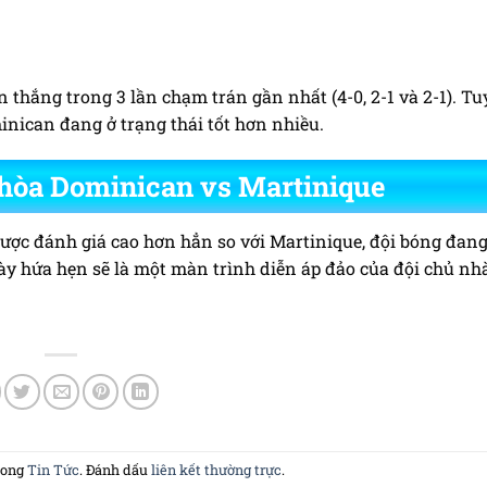
 thắng trong 3 lần chạm trán gần nhất (4-0, 2-1 và 2-1). Tu
inican đang ở trạng thái tốt hơn nhiều.
 hòa Dominican vs Martinique
ược đánh giá cao hơn hẳn so với Martinique, đội bóng đan
y hứa hẹn sẽ là một màn trình diễn áp đảo của đội chủ nh
rong
Tin Tức
. Đánh dấu
liên kết thường trực
.