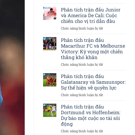
Barcelona:
Phân
Nỗ
tích
Phân tích trận đấu Junior
lực
trận
và America De Cali: Cuộc
gia
đấu
chiến cho vị trí dẫn đầu
tăng
Bolivar
khoảng
ở
Chức năng bình luận bị tắt
và
cách
Phân
Nacional
dẫn
tích
Potosi:
Phân tích trận đấu
đầu
trận
Khoảng
Macarthur FC và Melbourne
đấu
cách
Victory: Kỳ vọng một chiến
Junior
về
thắng khó khăn
và
trình
America
độ
ở
Chức năng bình luận bị tắt
De
liệu
Phân
Cali:
có
tích
Phân tích trận đấu
Cuộc
rõ
trận
Galatasaray và Samsunspor:
chiến
rệt?
đấu
Sự thể hiện về quyền lực
cho
Macarthur
vị
ở
Chức năng bình luận bị tắt
FC
trí
Phân
và
dẫn
tích
Melbourne
Phân tích trận đấu
đầu
trận
Victory:
Dortmund vs Hoffenheim:
đấu
Kỳ
Dự báo một cuộc so tài sôi
Galatasaray
vọng
động
và
một
Samsunspor:
chiến
ở
Chức năng bình luận bị tắt