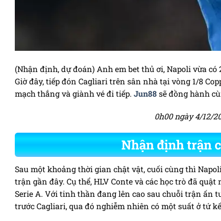
(Nhận định, dự đoán) Anh em bet thủ ơi, Napoli vừa có 
Giờ đây, tiếp đón Cagliari trên sân nhà tại vòng 1/8 Copp
mạch thắng và giành vé đi tiếp.
Jun88
sẽ đồng hành cùn
0h00 ngày 4/12/20
Nhận định trận c
Sau một khoảng thời gian chật vật, cuối cùng thì Nap
trận gần đây. Cụ thể, HLV Conte và các học trò đã quật 
Serie A. Với tinh thần đang lên cao sau chuỗi trận ấn 
trước Cagliari, qua đó nghiễm nhiên có một suất ở tứ kế