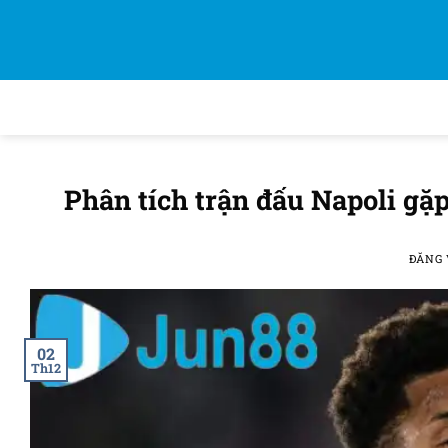
Bỏ
qua
nội
dung
Phân tích trận đấu Napoli gặp
ĐĂNG
02
Th12