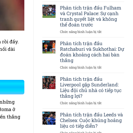
Sự
thắng
Phân
thể
khó
tích
Phân tích trận đấu Fulham
hiện
khăn
trận
và Crystal Palace: Sự cạnh
về
đấu
tranh quyết liệt và không
quyền
Dortmund
thể đoán trước
lực
vs
Hoffenheim:
ở
Chức năng bình luận bị tắt
Dự
Phân
 rồi đấy.
báo
tích
Phân tích trận đấu
một
trận
Ratchaburi và Sukhothai: Dự
nối dài
cuộc
đấu
đoán khoảng cách hai bàn
so
Fulham
thắng
tài
và
sôi
Crystal
ở
Chức năng bình luận bị tắt
động
Palace:
Phân
Sự
tích
Phân tích trận đấu
cạnh
trận
Liverpool gặp Sunderland:
tranh
đấu
Liệu đội chủ nhà có tiếp tục
quyết
Ratchaburi
thắng lợi?
liệt
và
g những
và
Sukhothai:
ở
Chức năng bình luận bị tắt
không
Dự
Phân
 Roma ở
thể
đoán
tích
Phân tích trận đấu Leeds và
iến thắng
đoán
khoảng
trận
Chelsea: Cuộc khủng hoảng
trước
cách
đấu
liệu có tiếp diễn?
hai
Liverpool
bàn
ở
Chức năng bình luận bị tắt
gặp