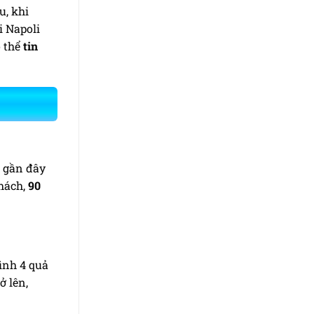
u, khi
i Napoli
ó thể
tin
u gần đây
khách,
90
bình 4 quả
ở lên,