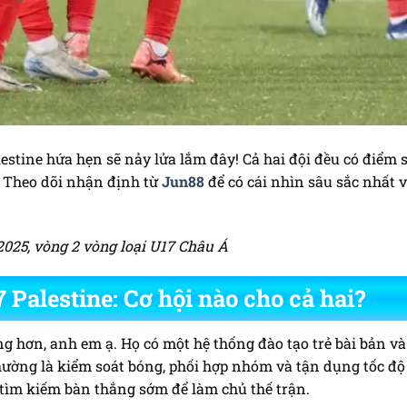
lestine hứa hẹn sẽ nảy lửa lắm đây! Cả hai đội đều có điểm 
. Theo dõi nhận định từ
Jun88
để có cái nhìn sâu sắc nhất 
2025, vòng 2 vòng loại U17 Châu Á
 Palestine: Cơ hội nào cho cả hai?
ng hơn, anh em ạ. Họ có một hệ thống đào tạo trẻ bài bản v
hường là kiểm soát bóng, phối hợp nhóm và tận dụng tốc độ
à tìm kiếm bàn thắng sớm để làm chủ thế trận.