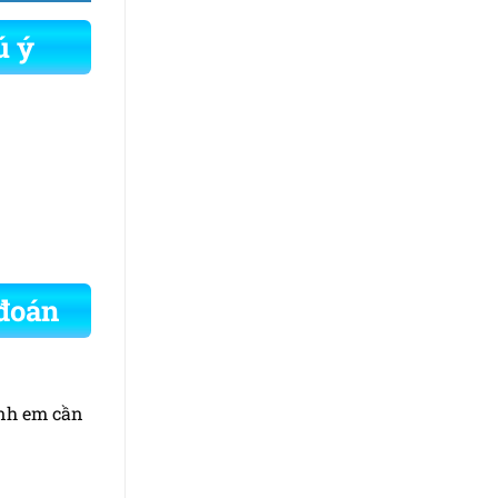
ú ý
 đoán
anh em cần