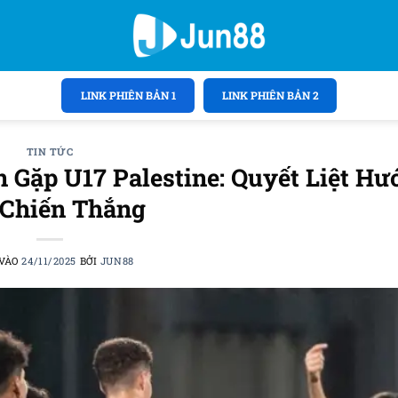
LINK PHIÊN BẢN 1
LINK PHIÊN BẢN 2
TIN TỨC
n Gặp U17 Palestine: Quyết Liệt Hư
 Chiến Thắng
 VÀO
24/11/2025
BỞI
JUN88