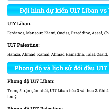
Đội hình dự kiến U17 Liban vs
U17 Liban:
Fenianos, Mansour, Kiami, Oueiss, Ezzeddine, Assaf, Ch
U17 Palestine:
Hamza, Ahmad, Kamal, Ahmad Hamadna, Talal, Osaid, 
Phong độ và lịch sử đối đầu U17
Phong độ U17 Liban:
Trong 5 trận gần nhất, U17 Liban hòa 3 và thua 2. Ghi
lưu ý.
Phong độ U17 Palestine: