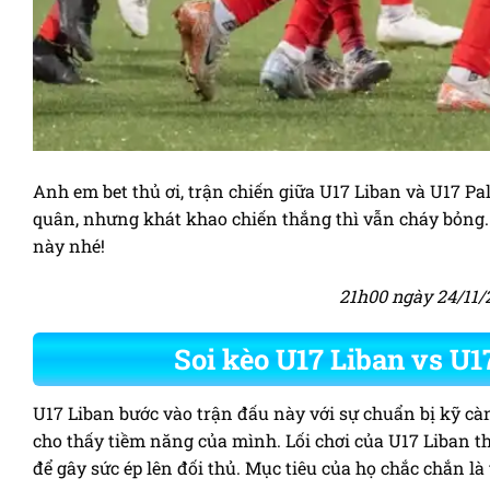
Anh em bet thủ ơi, trận chiến giữa U17 Liban và U17 Pa
quân, nhưng khát khao chiến thắng thì vẫn cháy bỏng
này nhé!
21h00 ngày 24/11/
Soi kèo U17 Liban vs U17
U17 Liban bước vào trận đấu này với sự chuẩn bị kỹ cà
cho thấy tiềm năng của mình. Lối chơi của U17 Liban t
để gây sức ép lên đối thủ. Mục tiêu của họ chắc chắn l