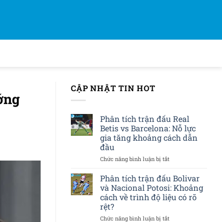
CẬP NHẬT TIN HOT
ớng
Phân tích trận đấu Real
Betis vs Barcelona: Nỗ lực
gia tăng khoảng cách dẫn
đầu
ở
Chức năng bình luận bị tắt
Phân
tích
Phân tích trận đấu Bolivar
trận
và Nacional Potosi: Khoảng
đấu
cách về trình độ liệu có rõ
Real
rệt?
Betis
vs
ở
Chức năng bình luận bị tắt