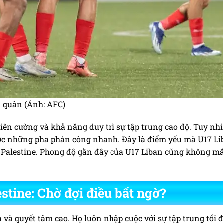
a quân (Ảnh: AFC)
ên cường và khả năng duy trì sự tập trung cao độ. Tuy nh
rước những pha phản công nhanh. Đây là điểm yếu mà U17 L
 Palestine. Phong độ gần đây của U17 Liban cũng không m
stine: Chờ đợi điều bất ngờ?
a và quyết tâm cao. Họ luôn nhập cuộc với sự tập trung tối 