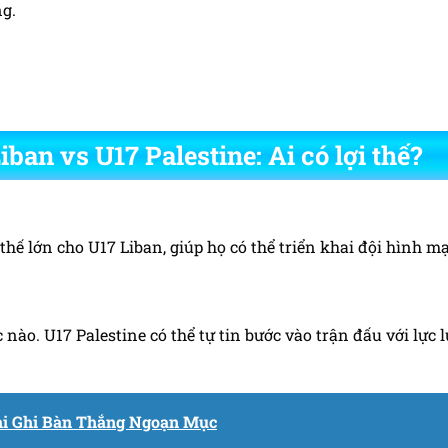
ng.
ban vs U17 Palestine: Ai có lợi thế?
thế lớn cho U17 Liban, giúp họ có thể triển khai đội hình m
nào. U17 Palestine có thể tự tin bước vào trận đấu với lực 
Khi Ghi Bàn Thắng Ngoạn Mục