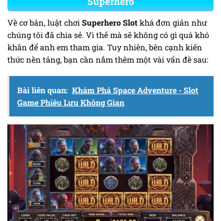
Superhero
Về cơ bản, luật chơi
Superhero Slot
khá đơn giản như
chúng tôi đã chia sẻ. Vì thế mà sẽ không có gì quá khó
khăn để anh em tham gia. Tuy nhiên, bên cạnh kiến
thức nền tảng, bạn cần nắm thêm một vài vấn đề sau:
Bài liên quan:
Khám Phá Space Adventure - Slot
Game Phiêu Lưu Không Gian