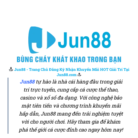
tích
Sunderland:
hai
đoán
trận
Liệu
bàn
trước
đấu
đội
thắng
Leeds
chủ
và
nhà
Chelsea:
có
Cuộc
tiếp
khủng
tục
hoảng
thắng
liệu
lợi?
có
tiếp
diễn?
Jun88 - Trang Chủ Đăng Ký Nhận Khuyến Mãi HOT Giải Trí Tại
Jun88.com
Jun88
tự hào là nhà cái hàng đầu trong giải
trí trực tuyến, cung cấp cá cược thể thao,
casino và xổ số đa dạng. Với công nghệ bảo
mật tiên tiến và chương trình khuyến mãi
hấp dẫn, Jun88 mang đến trải nghiệm tuyệt
vời cho người chơi. Hãy tham gia để khám
phá thế giới cá cược đỉnh cao ngay hôm nay!