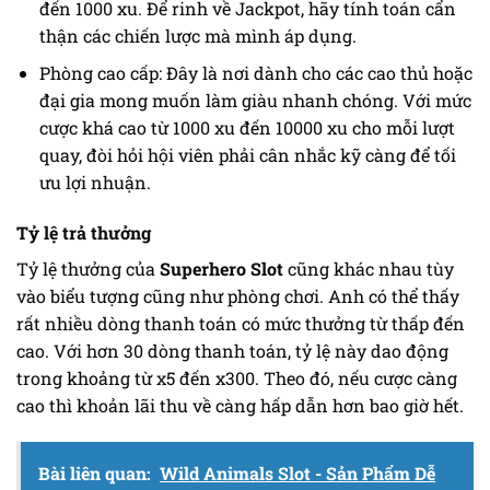
đến 1000 xu. Để rinh về Jackpot, hãy tính toán cẩn
thận các chiến lược mà mình áp dụng.
Phòng cao cấp: Đây là nơi dành cho các cao thủ hoặc
đại gia mong muốn làm giàu nhanh chóng. Với mức
cược khá cao từ 1000 xu đến 10000 xu cho mỗi lượt
quay, đòi hỏi hội viên phải cân nhắc kỹ càng để tối
ưu lợi nhuận.
Tỷ lệ trả thưởng
Tỷ lệ thưởng của
Superhero Slot
cũng khác nhau tùy
vào biểu tượng cũng như phòng chơi. Anh có thể thấy
rất nhiều dòng thanh toán có mức thưởng từ thấp đến
cao. Với hơn 30 dòng thanh toán, tỷ lệ này dao động
trong khoảng từ x5 đến x300. Theo đó, nếu cược càng
cao thì khoản lãi thu về càng hấp dẫn hơn bao giờ hết.
Bài liên quan:
Wild Animals Slot - Sản Phẩm Dễ