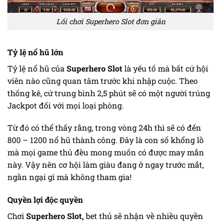
Lối chơi Superhero Slot đơn giản
Tỷ lệ nổ hũ lớn
Tỷ lệ nổ hũ của
Superhero Slot
là yếu tố mà bất cứ hội
viên nào cũng quan tâm trước khi nhập cuộc. Theo
thống kê, cứ trung bình 2,5 phút sẽ có một người trúng
Jackpot đối với mọi loại phòng.
Từ đó có thể thấy rằng, trong vòng 24h thì sẽ có đến
800 – 1200 nổ hũ thành công. Đây là con số khổng lồ
mà mọi game thủ đều mong muốn có được may mắn
này. Vậy nên cơ hội làm giàu đang ở ngay trước mắt,
ngần ngại gì mà không tham gia!
Quyền lợi độc quyền
Chơi
Superhero Slot,
bet thủ sẽ nhận về nhiều quyền