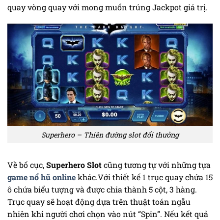
quay vòng quay với mong muốn trúng Jackpot giá trị.
Superhero – Thiên đường slot đổi thưởng
Về bố cục,
Superhero Slot
cũng tương tự với những tựa
game nổ hũ online
khác.Với thiết kế 1 trục quay chứa 15
ô chứa biểu tượng và được chia thành 5 cột, 3 hàng.
Trục quay sẽ hoạt động dựa trên thuật toán ngẫu
nhiên khi người chơi chọn vào nút “Spin”. Nếu kết quả