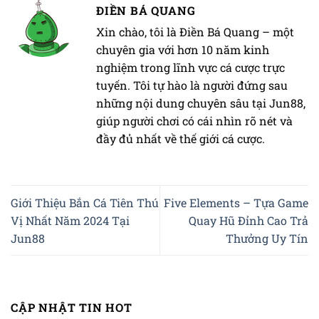
ĐIỀN BÁ QUANG
Xin chào, tôi là Điền Bá Quang – một
chuyên gia với hơn 10 năm kinh
nghiệm trong lĩnh vực cá cược trực
tuyến. Tôi tự hào là người đứng sau
những nội dung chuyên sâu tại Jun88,
giúp người chơi có cái nhìn rõ nét và
đầy đủ nhất về thế giới cá cược.
Giới Thiệu Bắn Cá Tiên Thú
Five Elements – Tựa Game
Vị Nhất Năm 2024 Tại
Quay Hũ Đỉnh Cao Trả
Jun88
Thưởng Uy Tín
CẬP NHẬT TIN HOT