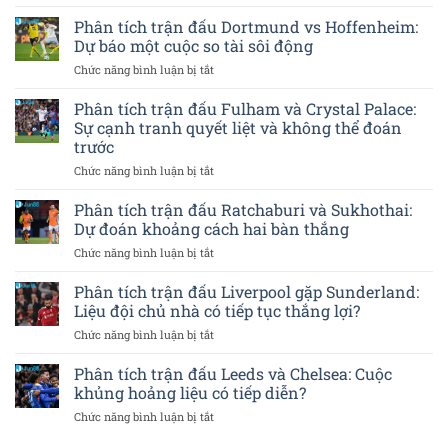
Phân
FC
cho
rệt?
tích
Phân tích trận đấu Dortmund vs Hoffenheim:
và
vị
trận
Melbourne
trí
Dự báo một cuộc so tài sôi động
đấu
Victory:
dẫn
ở
Chức năng bình luận bị tắt
Galatasaray
Kỳ
đầu
Phân
và
vọng
tích
Phân tích trận đấu Fulham và Crystal Palace:
Samsunspor:
một
trận
Sự
Sự cạnh tranh quyết liệt và không thể đoán
chiến
đấu
thể
thắng
trước
Dortmund
hiện
khó
ở
Chức năng bình luận bị tắt
vs
về
khăn
Phân
Hoffenheim:
quyền
tích
Dự
Phân tích trận đấu Ratchaburi và Sukhothai:
lực
trận
báo
Dự đoán khoảng cách hai bàn thắng
đấu
một
ở
Chức năng bình luận bị tắt
Fulham
cuộc
Phân
và
so
tích
Phân tích trận đấu Liverpool gặp Sunderland:
Crystal
tài
trận
Palace:
sôi
Liệu đội chủ nhà có tiếp tục thắng lợi?
đấu
Sự
động
ở
Chức năng bình luận bị tắt
Ratchaburi
cạnh
Phân
và
tranh
tích
Phân tích trận đấu Leeds và Chelsea: Cuộc
Sukhothai:
quyết
trận
Dự
khủng hoảng liệu có tiếp diễn?
liệt
đấu
đoán
và
ở
Chức năng bình luận bị tắt
Liverpool
khoảng
không
Phân
gặp
cách
thể