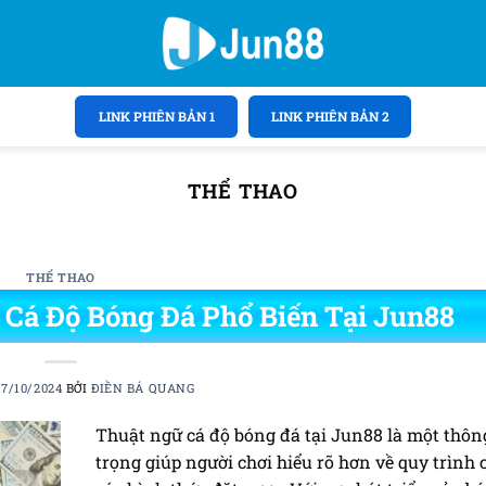
LINK PHIÊN BẢN 1
LINK PHIÊN BẢN 2
THỂ THAO
THỂ THAO
Cá Độ Bóng Đá Phổ Biến Tại Jun88
17/10/2024
BỞI
ĐIỀN BÁ QUANG
Thuật ngữ cá độ bóng đá tại Jun88 là một thôn
trọng giúp người chơi hiểu rõ hơn về quy trình 