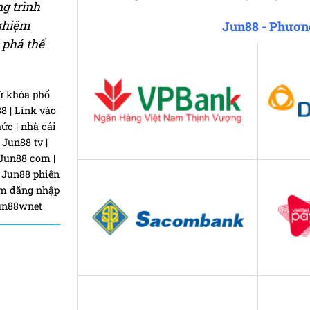
g trình
ghiệm
Jun88 - Phươn
 phá thế
ừ khóa phổ
8 | Link vào
ức | nhà cái
Jun88 tv |
 Jun88 com |
 Jun88 phiên
com đăng nhập
 jun88wnet