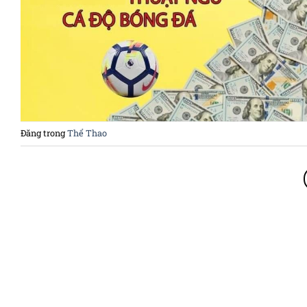
Đăng trong
Thể Thao