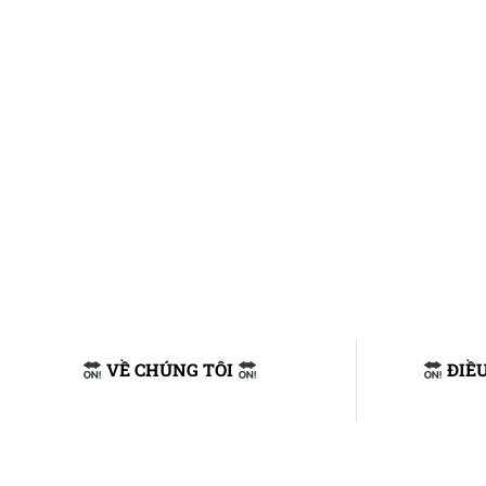
VỀ CHÚNG TÔI
ĐIỀ