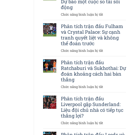
Dự báo một cuộc so tài sôi
Galatasaray
vọng
động
và
một
Samsunspor:
chiến
ở
Chức năng bình luận bị tắt
Sự
thắng
Phân
thể
khó
tích
Phân tích trận đấu Fulham
hiện
khăn
trận
và Crystal Palace: Sự cạnh
về
đấu
tranh quyết liệt và không
quyền
Dortmund
thể đoán trước
lực
vs
Hoffenheim:
ở
Chức năng bình luận bị tắt
Dự
Phân
báo
tích
Phân tích trận đấu
một
trận
Ratchaburi và Sukhothai: Dự
cuộc
đấu
đoán khoảng cách hai bàn
so
Fulham
thắng
tài
và
sôi
Crystal
ở
Chức năng bình luận bị tắt
động
Palace:
Phân
Sự
tích
Phân tích trận đấu
cạnh
trận
Liverpool gặp Sunderland:
tranh
đấu
Liệu đội chủ nhà có tiếp tục
quyết
Ratchaburi
thắng lợi?
liệt
và
và
Sukhothai:
ở
Chức năng bình luận bị tắt
không
Dự
Phân
thể
đoán
tích
Phân tích trận đấu Leeds và