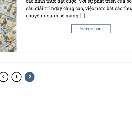
các hình thức đặt cược. Với sự phát triển của b
cầu giải trí ngày càng cao, việc nắm bắt các th
chuyên ngành sẽ mang […]
TIẾP TỤC ĐỌC
→
1
2