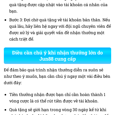
quà tặng được cập nhật vào tài khoản cá nhân của
bạn.
Bước 3: Đợi chờ quà tặng về tài khoản bản thân. Nếu
quá lâu, hãy liên hệ ngay với đội ngũ chuyên viên để
được xử lý và giải quyết vấn đề nhận thưởng một
cách triệt để.
Điều cần chú ý khi nhận thưởng lớn do
Jun88 cung cấp
Để đảm bảo quá trình nhận thưởng diễn ra suôn sẻ
như theo ý muốn, bạn cần chú ý ngay một vài điều bên
dưới đây:
Tiền thưởng nhận được bạn chỉ cần hoàn thành 1
vòng cược là có thể rút tiền được về tài khoản.
Quà tặng sẽ giới hạn trong vòng 30 ngày kể từ khi