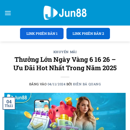
Bỏ
qua
nội
dung
LINK PHIÊN BẢN 1
LINK PHIÊN BẢN 2
KHUYẾN MÃI
Thưởng Lớn Ngày Vàng 6 16 26 –
Ưu Đãi Hot Nhất Trong Năm 2025
ĐĂNG VÀO
04/11/2024
BỞI
ĐIỀN BÁ QUANG
04
Th11