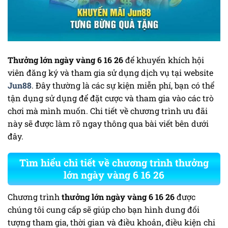
Thưởng lớn ngày vàng 6 16 26
để khuyến khích hội
viên đăng ký và tham gia sử dụng dịch vụ tại website
Jun88
. Đây thường là các sự kiện miễn phí, bạn có thể
tận dụng sử dụng để đặt cược và tham gia vào các trò
chơi mà mình muốn. Chi tiết về chương trình ưu đãi
này sẽ được làm rõ ngay thông qua bài viết bên dưới
đây.
Tìm hiểu chi tiết về chương trình thưởng
lớn ngày vàng 6 16 26
Chương trình
thưởng lớn ngày vàng 6 16 26
được
chúng tôi cung cấp sẽ giúp cho bạn hình dung đối
tượng tham gia, thời gian và điều khoản, điều kiện chi